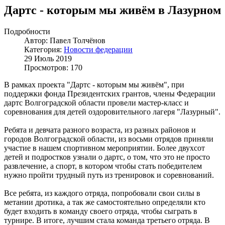
Дартс - которым мы живём в Лазурном
Подробности
Автор: Павел Толчёнов
Категория:
Новости федерации
29 Июль 2019
Просмотров: 170
В рамках проекта "Дартс - которым мы живём", при
поддержки фонда Президентских грантов, члены Федерации
дартс Волгоградской области провели мастер-класс и
соревнования для детей оздоровительного лагеря "Лазурный".
Ребята и девчата разного возраста, из разных районов и
городов Волгоградской области, из восьми отрядов приняли
участие в нашем спортивном мероприятии. Более двухсот
детей и подростков узнали о дартс, о том, что это не просто
развлечение, а спорт, в котором чтобы стать победителем
нужно пройти трудный путь из тренировок и соревнований.
Все ребята, из каждого отряда, попробовали свои силы в
метании дротика, а так же самостоятельно определяли кто
будет входить в команду своего отряда, чтобы сыграть в
турнире. В итоге, лучшим стала команда третьего отряда. В