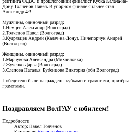
рейтинга ФДВО и прошлогодний финалист Кубка Калача-на-
Дону Толченов Павел. В упорном финале сильнее стал
Александр 4:3.
Мужчины, одиночный разряд:
1.Немцев Александр (Волгоград)
2.Толченов Павел (Волгоград)
3.Кудрявцев Андрей (Калач-на-Дону), Ничепорчук Андрей
(Волгоград)
Женщины, одиночный разряд:
1.Марчукова Александра (Михайловка)
2.Жученко Дарья (Волгоград)
3.Слепова Наталья, Бубенцова Виктория (оби Волгоград)
Победители были награждены кубками и грамотами, призёры
грамотами.
Поздравляем ВолГАУ с юбилеем!
Подробности
Автор: Павел Толчёнов
Категория:
Новости федерации