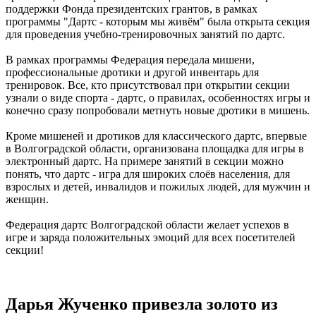
поддержки Фонда президентских грантов, в рамках
программы "Дартс - которым мы живём" была открыта секция
для проведения учебно-тренировочных занятий по дартс.
В рамках программы Федерация передала мишени,
профессиональные дротики и другой инвентарь для
тренировок. Все, кто присутствовал при открытии секции
узнали о виде спорта - дартс, о правилах, особенностях игры и
конечно сразу попробовали метнуть новые дротики в мишень.
Кроме мишеней и дротиков для классического дартс, впервые
в Волгоградской области, организована площадка для игры в
электронный дартс. На примере занятий в секции можно
понять, что дартс - игра для широких слоёв населения, для
взрослых и детей, инвалидов и пожилых людей, для мужчин и
женщин.
Федерация дартс Волгоградской области желает успехов в
игре и заряда положительных эмоций для всех посетителей
секции!
Дарья Жученко привезла золото из