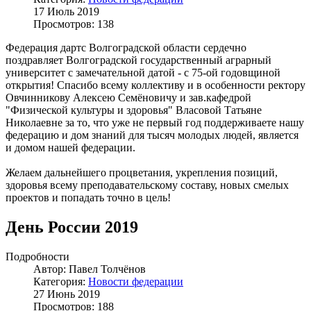
17 Июль 2019
Просмотров: 138
Федерация дартс Волгоградской области сердечно
поздравляет Волгоградской государственный аграрный
университет с замечательной датой - с 75-ой годовщиной
открытия! Спасибо всему коллективу и в особенности ректору
Овчинникову Алексею Семёновичу и зав.кафедрой
"Физической культуры и здоровья" Власовой Татьяне
Николаевне за то, что уже не первый год поддерживаете нашу
федерацию и дом знаний для тысяч молодых людей, является
и домом нашей федерации.
Желаем дальнейшего процветания, укрепления позиций,
здоровья всему преподавательскому составу, новых смелых
проектов и попадать точно в цель!
День России 2019
Подробности
Автор: Павел Толчёнов
Категория:
Новости федерации
27 Июнь 2019
Просмотров: 188