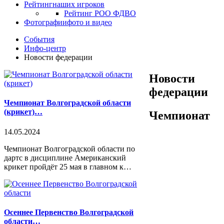
Рейтинг
наших игроков
Рейтинг РОО ФДВО
Фотографии
фото и видео
События
Инфо-центр
Новости федерации
Новости
федерации
Чемпионат Волгоградской области
(крикет)…
Чемпионат
14.05.2024
Чемпионат Волгоградской области по
дартс в дисциплине Американский
крикет пройдёт 25 мая в главном к…
Осеннее Первенство Волгоградской
области…