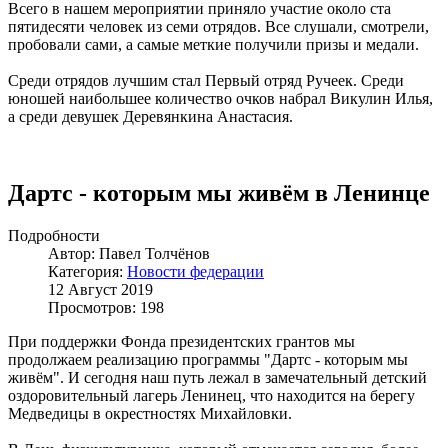
Всего в нашем мероприятии приняло участие около ста
пятидесяти человек из семи отрядов. Все слушали, смотрели,
пробовали сами, а самые меткие получили призы и медали.
Среди отрядов лучшим стал Первый отряд Ручеек. Среди
юношей наибольшее количество очков набрал Викулин Илья,
а среди девушек Деревянкина Анастасия.
Дартс - которым мы живём в Ленинце
Подробности
Автор: Павел Толчёнов
Категория:
Новости федерации
12 Август 2019
Просмотров: 198
При поддержки Фонда президентских грантов мы
продолжаем реализацию программы "Дартс - которым мы
живём". И сегодня наш путь лежал в замечательный детский
оздоровительный лагерь Ленинец, что находится на берегу
Медведицы в окрестностях Михайловки.