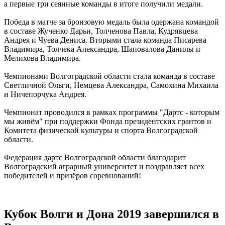
а первые три сеянные команды в итоге получили медали.
Победа в матче за бронзовую медаль была одержана командой
в составе Жученко Дарьи, Толченова Павла, Кудрявцева
Андрея и Чуева Дениса. Вторыми стала команда Писарева
Владимира, Толчека Александра, Шаповалова Данилы и
Мелихова Владимира.
Чемпионами Волгоградской области стала команда в составе
Светличной Ольги, Немцева Александра, Самохина Михаила
и Ничепорчука Андрея.
Чемпионат проводился в рамках программы "Дартс - которым
мы живём" при поддержки Фонда президентских грантов и
Комитета физической культуры и спорта Волгоградской
области.
Федерация дартс Волгоградской области благодарит
Волгоградский аграрный университет и поздравляет всех
победителей и призёров соревнований!
Кубок Волги и Дона 2019 завершился в