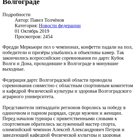
Волгограде
Подробности
Автор: Павел Толчёнов
Категория:
Новости федерации
01 Октябрь 2019
Просмотров: 2454
Фредди Меркьюри пел о чемпионах, конфетти падали на пол,
победители и призёры улыбались в объективы камер. Так
закончились всероссийские соревнования по дартс Кубок
Волги и Дона, проходившие в Волгограде в минувшие
выходные.
Федерация дартс Волгоградской области проводила
соревнования совместно с областным спортивным комитетом
и кафедрой Физической культуры и здоровья Волгоградского
аграрного университета.
Представители пятнадцати регионов боролись за победу в
одиночном и парном разрядах, среди мужчин и женщин.
Перед началом турнира с приветственными словами к
спортсменам обратились заслуженный мастер спорта,
олимпийский чемпион Алексей Александрович Петров и
заведующий кафедрой Физической культуры и здоровья