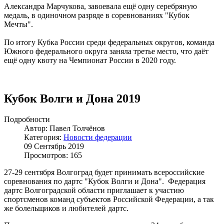
Александра Марчукова, завоевала ещё одну серебряную
медаль, в одиночном разряде в соревнованиях "Кубок
Мечты".
По итогу Кубка России среди федеральных округов, команда
Южного федерального округа заняла третье место, что даёт
ещё одну квоту на Чемпионат России в 2020 году.
Кубок Волги и Дона 2019
Подробности
Автор: Павел Толчёнов
Категория:
Новости федерации
09 Сентябрь 2019
Просмотров: 165
27-29 сентября Волгоград будет принимать всероссийские
соревнования по дартс "Кубок Волги и Дона". Федерация
дартс Волгоградской области приглашает к участию
спортсменов команд субъектов Российской Федерации, а так
же болельщиков и любителей дартс.