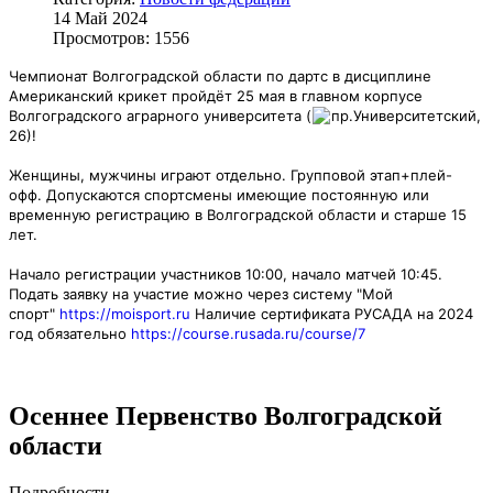
14 Май 2024
Просмотров: 1556
Чемпионат Волгоградской области по дартс в дисциплине
Американский крикет пройдёт 25 мая в главном корпусе
Волгоградского аграрного университета (
пр.Университетский,
26)!
Женщины, мужчины играют отдельно. Г
рупповой этап+плей-
офф. Допускаются спортсмены имеющие постоянную или
временную регистрацию в
Волгоградской области и старше 15
лет.
Начало регистрации участников 10:00, начало матчей 10:45.
Подать заявку на участие можно через систему "Мой
спорт"
https://moisport.ru
Наличие сертификата РУСАДА на 2024
год обязательно
https://course.rusada.ru/course/7
Осеннее Первенство Волгоградской
области
Подробности