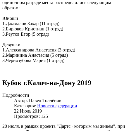
одиночном разряде места распределились следующим
образом:
Юноши
1.Джамалов Захар (11 отряд)
2.Бирюков Кристиан (1 отряд)
3.Реутов Егор (5 отряд)
Девушки
1.Александрова Анастасия (3 отряд)
2.Маринина Анастасия (5 отряд)
3.Чернозубова Мария (1 отряд)
Кубок г.Калач-на-Дону 2019
Подробности
Автор: Павел Толчёнов
Категория:
Новости федерации
22 Июль 2019
Просмотров: 125
20 июля, в рамках проекта "Дартс - которым мы живём", при