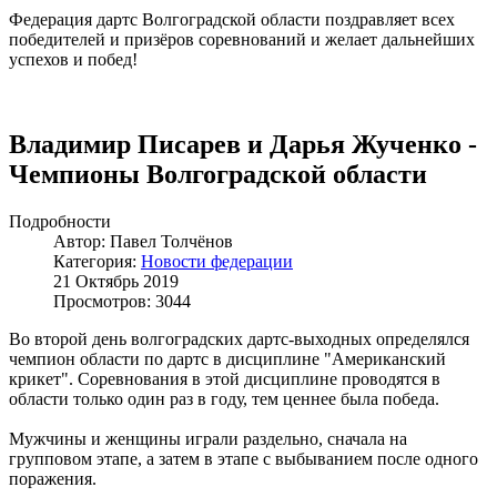
Федерация дартс Волгоградской области поздравляет всех
победителей и призёров соревнований и желает дальнейших
успехов и побед!
Владимир Писарев и Дарья Жученко -
Чемпионы Волгоградской области
Подробности
Автор: Павел Толчёнов
Категория:
Новости федерации
21 Октябрь 2019
Просмотров: 3044
Во второй день волгоградских дартс-выходных определялся
чемпион области по дартс в дисциплине "Американский
крикет". Соревнования в этой дисциплине проводятся в
области только один раз в году, тем ценнее была победа.
Мужчины и женщины играли раздельно, сначала на
групповом этапе, а затем в этапе с выбыванием после одного
поражения.