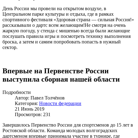
День России мы провели на открытом воздухе, в
Центральном парке культуры и отдыха, где в рамках
спортивного фестиваля «Здоровая страна — сильная Россия!»
рассказывали о дартс всем желающим!Не смотря на очень
жаркую погоду, у стенда с мишенью всегда были желающие
послушать правила игры и посмотреть технику выполнения
броска, а затем и самим попробовать попасть в нужный
сектор.
Впервые на Первенстве России
выступила сборная нашей области
Подробности
Автор: Павел Толчёнов
Категория:
Новости федерации
21 Июнь 2019
Просмотров: 231
Завершилось Первенство России для спортсменов до 15 лет в
Ростовской области. Команда молодых волгоградских
дартсменом впервые принимала участие в турнире, где