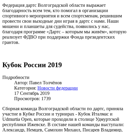
Федерация дартс Волгоградской области выражает
благодарность всем тем, кто помогал в организации
спортивного мероприятия и всем спортсменам, решившим
провести свои выходные дни играя в дартс с нами. Наши
мишени и планшеты для судейства, появились у нас,
благодаря программе «Дартс – которым мы живём», которую
реализует ФДВО при поддержки Фонда президентских
грантов.
Кубок России 2019
Подробности
Автор: Павел Толчёнов
Категория:
Новости федерации
17 Сентябрь 2019
Просмотров: 1739
Сборная команда Волгоградской области по дартс, приняла
участие в Кубке России и турнирах - Кубок Италмас и
Udmurtia Open, которые проходили в столице Удмуртской
республики Ижевске. В составе нашей команды выступали:
Александр, Немцев, Самохин Михаил, Писарев Владимир,