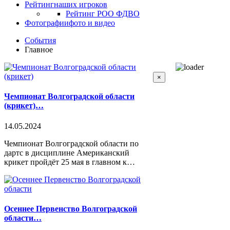
Рейтинг
наших игроков
Рейтинг РОО ФДВО
Фотографии
фото и видео
События
Главное
×
Чемпионат Волгоградской области
(крикет)…
14.05.2024
Чемпионат Волгоградской области по
дартс в дисциплине Американский
крикет пройдёт 25 мая в главном к…
Осеннее Первенство Волгоградской
области…